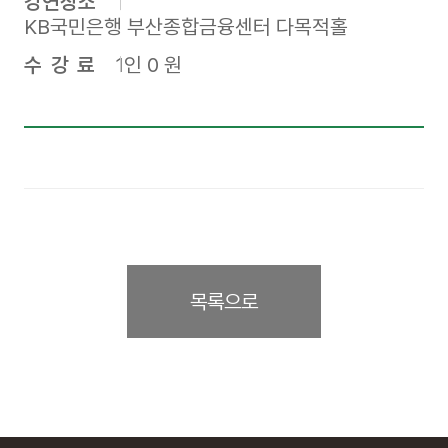
강연장소
KB국민은행 부산종합금융센터 다목적홀
수강료
1인 0 원
목록으로