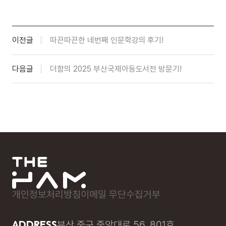
이전글
따끈따끈한 네번째 인문학강의 후기!
다음글
더함의 2025 부산국제아동도서전 방문기!
개인정보처리방침
이메일 무단수집거부
ADDRESS
부산 중구 중앙대로 56, 801호