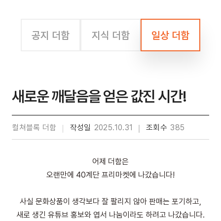
공지 더함
지식 더함
일상 더함
새로운 깨달음을 얻은 값진 시간!
컬쳐블록 더함
작성일
2025.10.31
조회수
385
어제 더함은
오랜만에 40계단 프리마켓에 나갔습니다!
사실 문화상품이 생각보다 잘 팔리지 않아 판매는 포기하고,
새로 생긴 유튜브 홍보와 엽서 나눔이라도 하려고 나갔습니다.