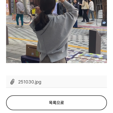
251030.jpg
목록으로