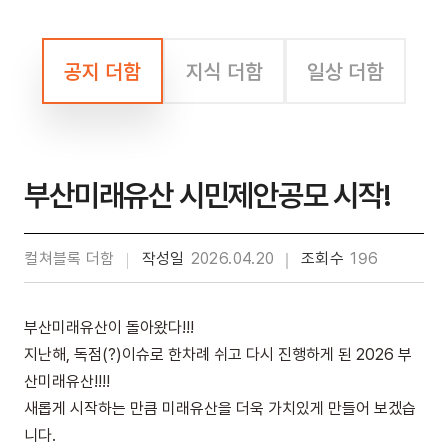
공지 더함
지식 더함
일상 더함
부산미래유산 시민제안공모 시작!
컬쳐블록 더함
작성일
2026.04.20
조회수
196
부산미래유산이 돌아왔다!!!
지난해, 독점(?)이슈로 한차례 쉬고 다시 진행하게 된 2026 부
산미래유산!!!!
새롭게 시작하는 만큼 미래유산을 더욱 가치있게 만들어 보겠습
니다.