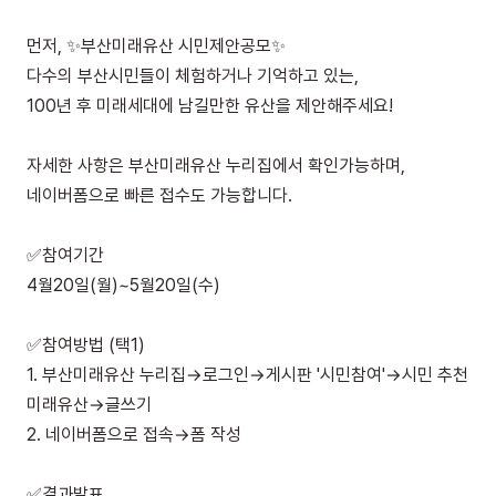
먼저, ✨부산미래유산 시민제안공모✨
다수의 부산시민들이 체험하거나 기억하고 있는,
100년 후 미래세대에 남길만한 유산을 제안해주세요!
자세한 사항은
부산미래유산 누리집
에서 확인가능하며,
네이버폼으로 빠른 접수도 가능합니다.
✅참여기간
4월20일(월)~5월20일(수)
✅참여방법 (택1)
1. 부산미래유산 누리집→로그인→게시판 '시민참여'→시민 추천
미래유산→글쓰기
2.
네이버폼
으로 접속→폼 작성
✅결과발표