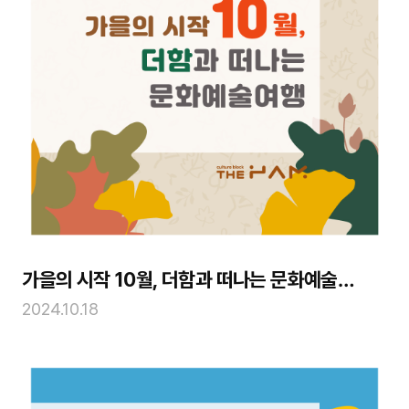
가을의 시작 10월, 더함과 떠나는 문화예술여
행
2024.10.18