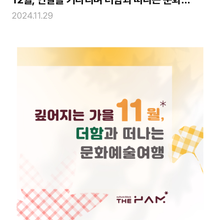
술여행
2024.11.29