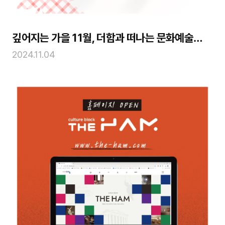
깊어지는 가을 11월, 더함과 떠나는 문화예술여
행
2024.11.04